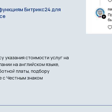
функциям Битрикс24 для
ce
у указания стоимости услуг на
пании на английском языке,
ботной платы, подбору
е с Честным знаком