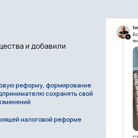
щества и добавили
овую реформу, формирование
едпринимателю сохранять свой
 изменений
тоящей налоговой реформе