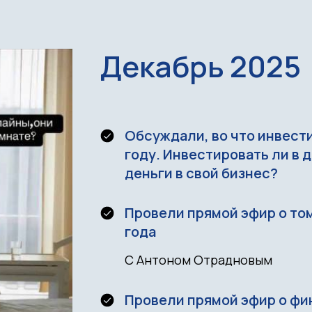
Декабрь 2025
Обсуждали, во что инвест
году. Инвестировать ли в 
деньги в свой бизнес?
Провели прямой эфир о том
года
С Антоном Отрадновым
Провели прямой эфир о фи