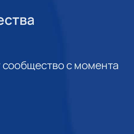
ества
т сообщество с момента