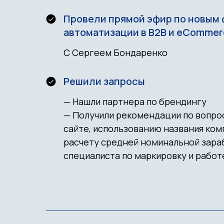
Провели прямой эфир по новым 
автоматизации в B2B и eCommer
С Сергеем Бондаренко
Решили запросы
— Нашли партнера по брендингу
— Получили рекомендации по вопрос
сайте, использованию названия ком
расчету средней номинальной зара
специалиста по маркировку и работ