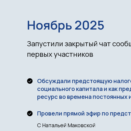
Ноябрь 2025
Запустили закрытый чат сооб
первых участников
Обсуждали предстоящую налог
социального капитала и как пр
ресурс во времена постоянных
Провели прямой эфир по предс
С Натальей Маковской