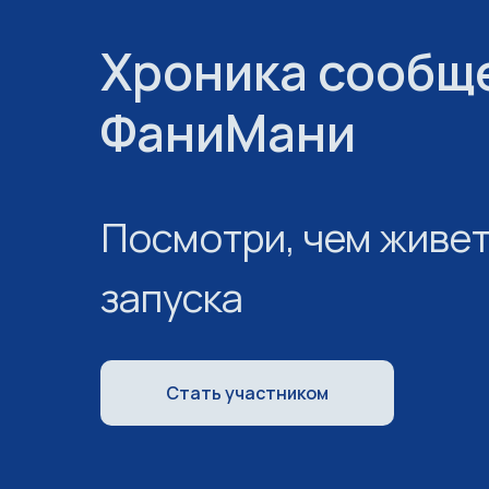
Хроника сообщ
ФаниМани
Посмотри, чем живе
запуска
Стать участником