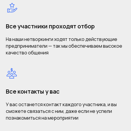
Все участники проходят отбор
На наши нетворкинги ходят только действующие
предприниматели — так мы обеспечиваем высокое
качество общения
Все контакты у вас
У вас останется контакт каждого участника, и вы
сможете связаться с ним, даже если не успели
познакомиться на мероприятии