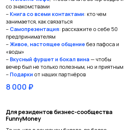
со знакомствами
–
Книга со всеми контактами
: кто чем
занимается, как связаться
–
Самопрезентация
: расскажите о себе 50
предпринимателям
–
Живое, настоящее общение
без пафоса и
«воды»
–
Вкусный фуршет и бокал вина
— чтобы
вечер был не только полезным, но и приятным
–
Подарки
от наших партнёров
8 000
₽
Для резидентов бизнес-сообщества
FunnyMoney