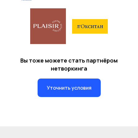
Вы тоже можете стать партнёром
нетворкинга
Уточнить условия