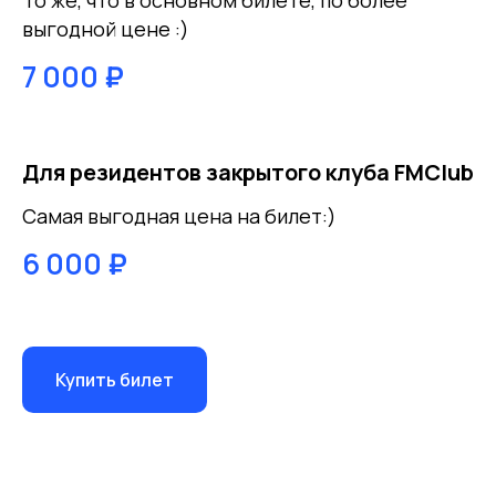
То же, что в основном билете, по более
выгодной цене :)
7 000
₽
Для резидентов закрытого клуба FMClub
Самая выгодная цена на билет:)
6 000
₽
Купить билет