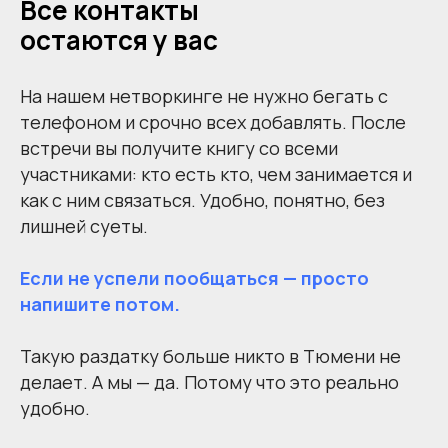
Все контакты
остаются у вас
На нашем нетворкинге не нужно бегать с
телефоном и срочно всех добавлять. После
встречи вы получите книгу со всеми
участниками: кто есть кто, чем занимается и
как с ним связаться. Удобно, понятно, без
лишней суеты.
Если не успели пообщаться — просто
напишите потом.
Такую раздатку больше никто в Тюмени не
делает. А мы — да. Потому что это реально
удобно.